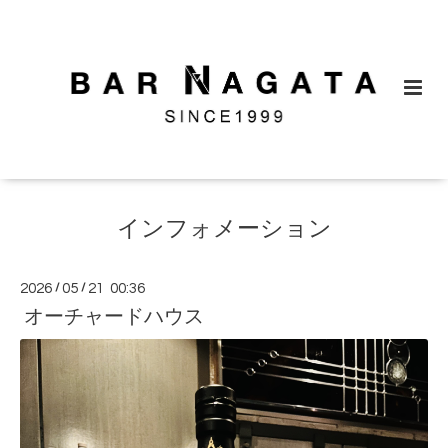
インフォメーション
2026
/
05
/
21 00:36
オーチャードハウス