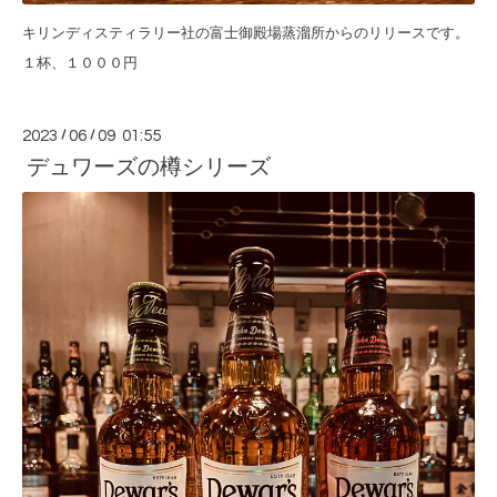
キリンディスティラリー社の富士御殿場蒸溜所からのリリースです。
１杯、１０００円
2023
/
06
/
09 01:55
デュワーズの樽シリーズ