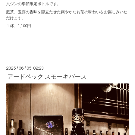
六ジンの季節限定ボトルです。
煎茶、玉露の香味を際立たせた爽やかなお茶の味わいをお楽しみいた
だけます。
１杯、1,100円
2025
/
06
/
05 02:23
アードベック スモーキバース