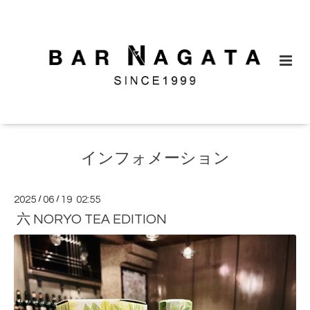
インフォメーション
2025
/
06
/
19 02:55
六 NORYO TEA EDITION