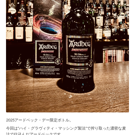
2025アードベック・デー限定ボトル。
今回は"ハイ・グラヴィティ・マッシング製法"で搾り取った濃密な麦
汁で仕込んだアードベックです。