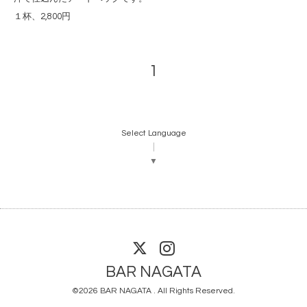
１杯、2,800円
1
Select Language
▼
BAR NAGATA
©2026
BAR NAGATA
. All Rights Reserved.