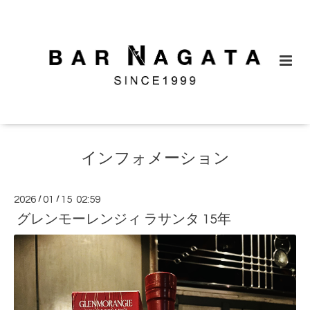
インフォメーション
2026
/
01
/
15 02:59
グレンモーレンジィ ラサンタ 15年