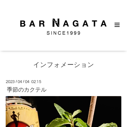
インフォメーション
2023
/
04
/
04 02:15
季節のカクテル