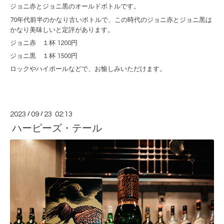
ジョニ赤とジョニ黒のオールドボトルです。
70年代前半のかなり古いボトルで、この時代のジョニ赤とジョニ黒は
かなり美味しいと定評があります。
ジョニ赤 １杯 1200円
ジョニ黒 １杯 1500円
ロックやハイボールなどで、お愉しみいただけます。
2023
/
09
/
23 02:13
ハーピーズ・テール