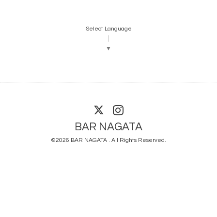
Select Language
▼
BAR NAGATA
©2026
BAR NAGATA
. All Rights Reserved.