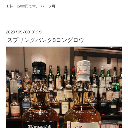
１杯、2900円です。(ハーフ可)
2023
/
09
/
09 01:19
スプリングバンク&ロングロウ