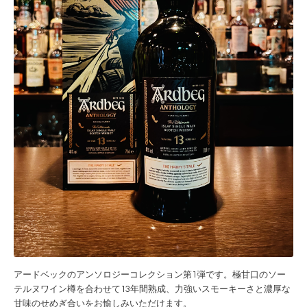
アードベックのアンソロジーコレクション第1弾です。極甘口のソー
テルヌワイン樽を合わせて13年間熟成、力強いスモーキーさと濃厚な
甘味のせめぎ合いをお愉しみいただけます。