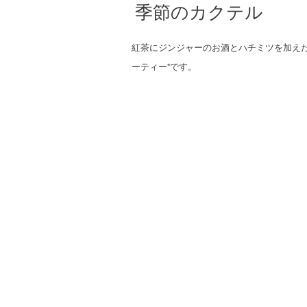
季節のカクテル
紅茶にジンジャーのお酒とハチミツを加えた
ーティー"です。