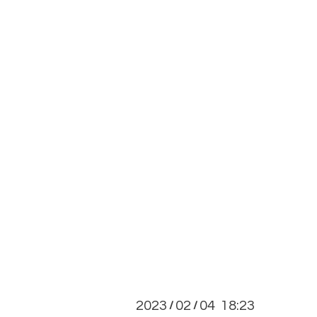
2023
02
04 18:23
/
/