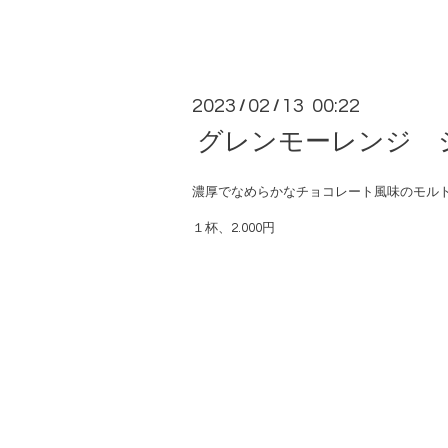
2023
02
13 00:22
/
/
グレンモーレンジ 
濃厚でなめらかなチョコレート風味のモル
１杯、2.000円