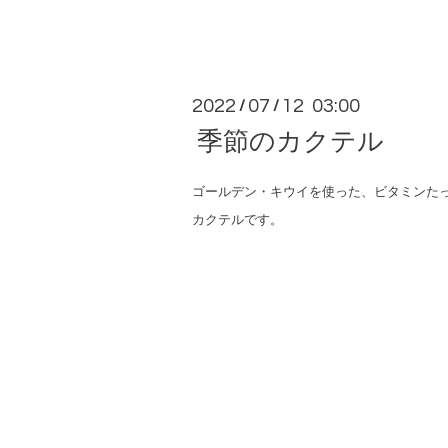
2022
07
12 03:00
/
/
季節のカクテル
ゴールデン・キウイを使った、ビタミンた
カクテルです。