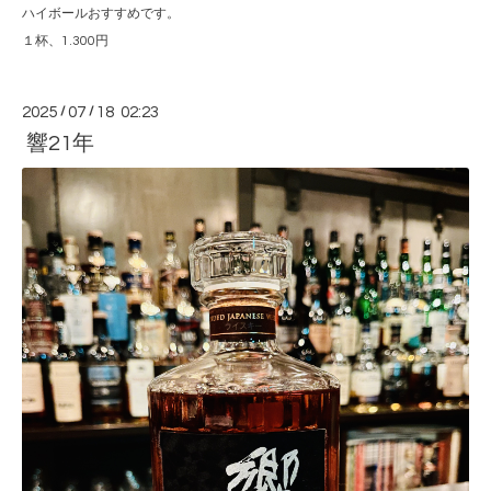
ハイボールおすすめです。
１杯、1.300円
2025
/
07
/
18 02:23
響21年