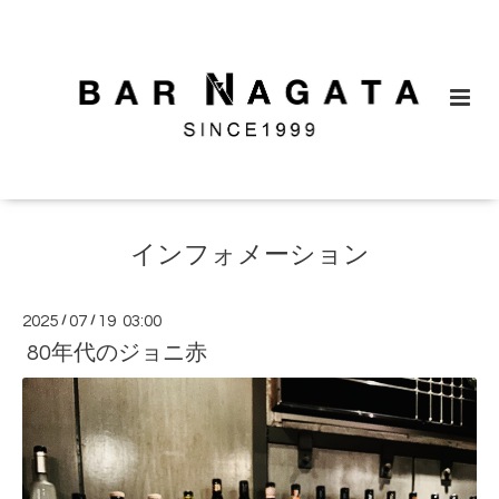
インフォメーション
2025
/
07
/
19 03:00
80年代のジョニ赤