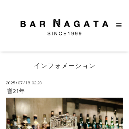
インフォメーション
2025
/
07
/
18 02:23
響21年