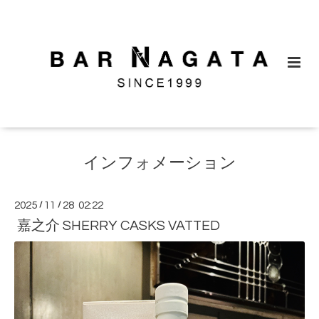
インフォメーション
2025
/
11
/
28 02:22
嘉之介 SHERRY CASKS VATTED