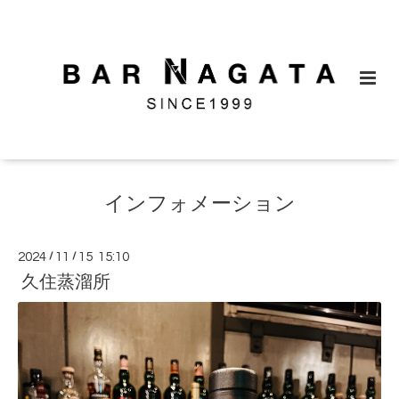
インフォメーション
2024
/
11
/
15 15:10
久住蒸溜所