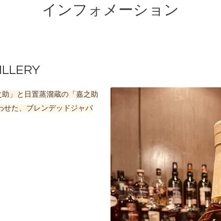
インフォメーション
ILLERY
之助」と日置蒸溜蔵の「嘉之助
合わせた、
ブレンデッドジャパ