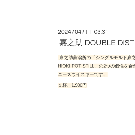
2024
04
11 03:31
/
/
嘉之助 DOUBLE DIST
嘉之助蒸溜所の「
シングルモルト嘉
HIOKI POT STILL」の2つの個性を
ニーズウイスキーです。
１杯、1.900円