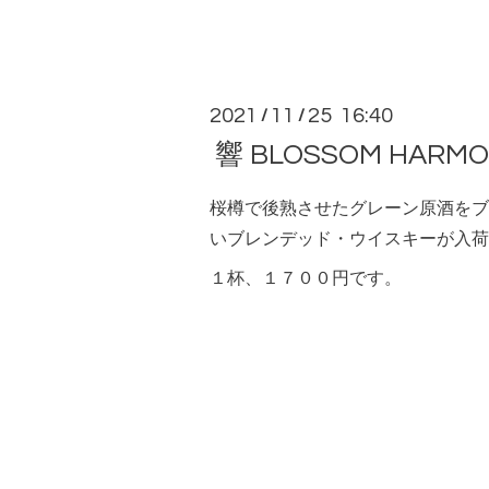
2021
11
25 16:40
/
/
響 BLOSSOM HARM
桜樽で後熟させたグレーン原酒をブ
いブレンデッド・ウイスキーが入荷
１杯、１７００円です。