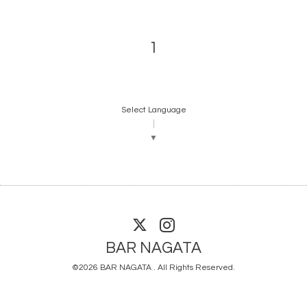
1
Select Language
▼
BAR NAGATA
©2026
BAR NAGATA
. All Rights Reserved.