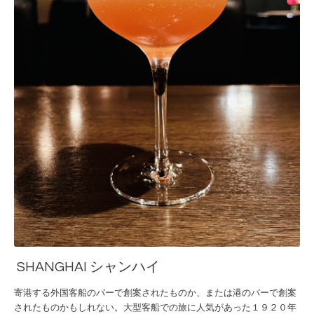
SHANGHAI シャンハイ
寄港する外国客船のバーで創案されたものか、または港のバーで創案
されたものかもしれない。大型客船での旅に人気があった１９２０年