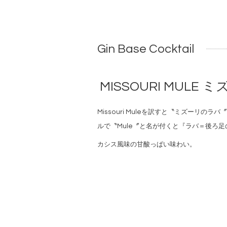
Gin Base Cocktail
MISSOURI MULE
Missouri Muleを訳すと〝ミズーリ
ルで〝Mule〞と名が付くと『ラバ＝後ろ
カシス風味の甘酸っぱい味わい。