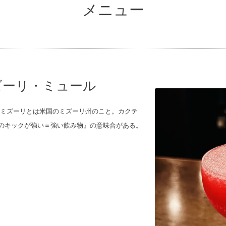
メニュー
 ミズーリ・ミュール
のラバ〞ミズーリとは米国のミズーリ州のこと。カクテ
足のキックが強い＝強い飲み物』の意味合がある。