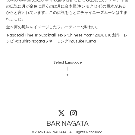
長崎の"和華蘭"文化の"華"中秋節や春節などにちなんだカクテル。中国
の伝説に月が金色に輝くのは月に金木犀(キンモクセイ)の巨木がある
からと言われています。この伝説をもとにチャイニーズムーンは生ま
れました。
金木犀の風味をイメージしたフルーティーな味わい。
Nagasaki Time Trip Cocktail_No.6 "Chinese Moon" 2024.1.10 創作 レ
シピ Kazuhiro Nagata & ネーミング Kousuke Kuma
Select Language
▼
BAR NAGATA
©2026
BAR NAGATA
. All Rights Reserved.