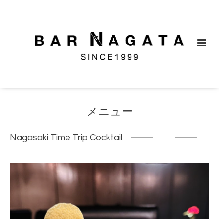
メニュー
Nagasaki Time Trip Cocktail